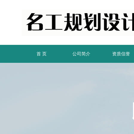
首 页
公司简介
资质信誉