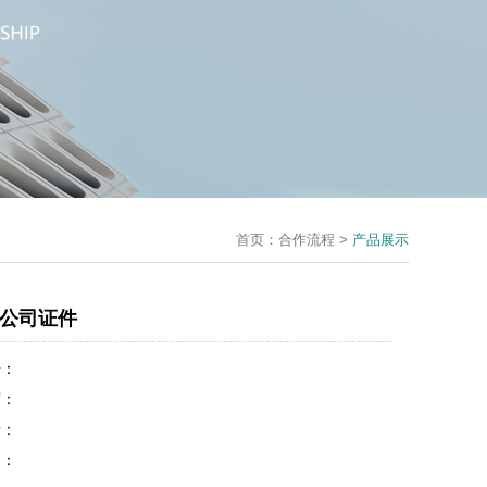
首页：
合作流程
>
产品展示
公司证件
号：
度：
素：
间：