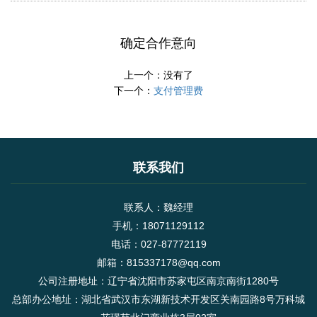
确定合作意向
上一个：没有了
下一个：
支付管理费
联系我们
联系人：魏经理
手机：18071129112
电话：027-87772119
邮箱：815337178@qq.com
公司注册地址：辽宁省沈阳市苏家屯区南京南街1280号
总部办公地址：湖北省武汉市东湖新技术开发区关南园路8号万科城